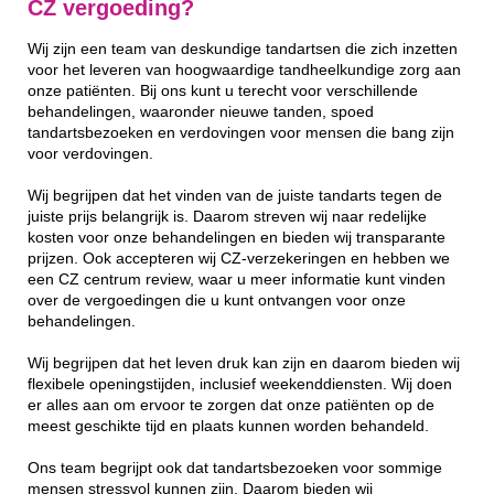
CZ vergoeding?
Wij zijn een team van deskundige tandartsen die zich inzetten
voor het leveren van hoogwaardige tandheelkundige zorg aan
onze patiënten. Bij ons kunt u terecht voor verschillende
behandelingen, waaronder nieuwe tanden, spoed
tandartsbezoeken en verdovingen voor mensen die bang zijn
voor verdovingen.
Wij begrijpen dat het vinden van de juiste tandarts tegen de
juiste prijs belangrijk is. Daarom streven wij naar redelijke
kosten voor onze behandelingen en bieden wij transparante
prijzen. Ook accepteren wij CZ-verzekeringen en hebben we
een CZ centrum review, waar u meer informatie kunt vinden
over de vergoedingen die u kunt ontvangen voor onze
behandelingen.
Wij begrijpen dat het leven druk kan zijn en daarom bieden wij
flexibele openingstijden, inclusief weekenddiensten. Wij doen
er alles aan om ervoor te zorgen dat onze patiënten op de
meest geschikte tijd en plaats kunnen worden behandeld.
Ons team begrijpt ook dat tandartsbezoeken voor sommige
mensen stressvol kunnen zijn. Daarom bieden wij