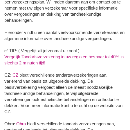
per verzekeringsplan. Wij raden daarom aan om contact op te
nemen met uw eigen verzekeraar voor specifieke informatie
over vergoedingen en dekking van tandheelkundige
behandelingen.
Hieronder vindt u een aantal veelvoorkomende verzekeraars en
algemene informatie over tandheelkundige vergoedingen:
✅ TIP: ( Vergelijk altijd voordat u koopt )
Vergelijk Tandartsverzekering in uw regio en bespaar tot 40% in
slechts 2 minuten tijd!
CZ:
CZ
biedt verschillende tandartsverzekeringen aan,
variërend van basis tot uitgebreide dekking. De
basisverzekering vergoedt alleen de meest noodzakelijke
tandheelkundige behandelingen, terwijl uitgebreide
verzekeringen ook esthetische behandelingen en orthodontie
dekken. Voor meer informatie kunt u terecht op de website van
CZ.
Ohra:
Ohra
biedt verschillende tandartsverzekeringen aan,
variërend van basis tot uitgebreide dekking. De