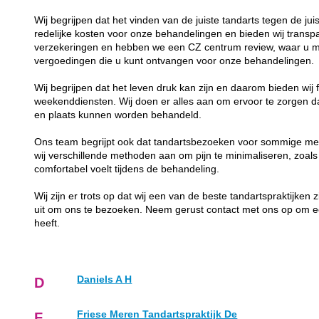
Wij begrijpen dat het vinden van de juiste tandarts tegen de juis
redelijke kosten voor onze behandelingen en bieden wij transp
verzekeringen en hebben we een CZ centrum review, waar u me
vergoedingen die u kunt ontvangen voor onze behandelingen.
Wij begrijpen dat het leven druk kan zijn en daarom bieden wij f
weekenddiensten. Wij doen er alles aan om ervoor te zorgen da
en plaats kunnen worden behandeld.
Ons team begrijpt ook dat tandartsbezoeken voor sommige me
wij verschillende methoden aan om pijn te minimaliseren, zoals
comfortabel voelt tijdens de behandeling.
Wij zijn er trots op dat wij een van de beste tandartspraktijken 
uit om ons te bezoeken. Neem gerust contact met ons op om e
heeft.
Daniels A H
D
Friese Meren Tandartspraktijk De
F