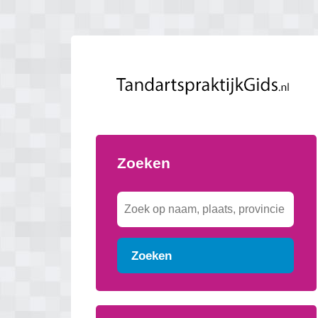
Zoeken
Zoeken