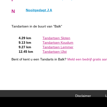
Nooitgedagt J A
N
Tandartsen in de buurt van "Balk"
4.29 km
Tandartsen Sloten
9.13 km
Tandartsen Koudum
9.27 km
Tandartsen Lemmer
12.45 km
Tandartsen IJlst
Bent of kent u een Tandarts in Balk?
Meld een bedrijf gratis aa
Disclaimer
L