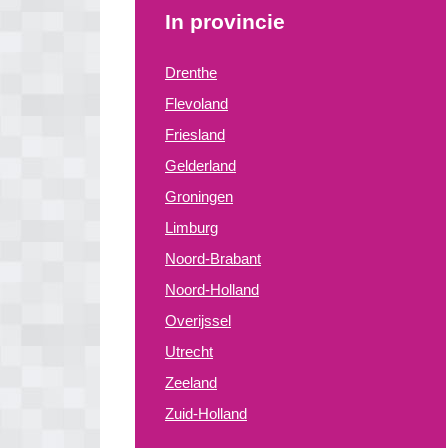
In provincie
Drenthe
Flevoland
Friesland
Gelderland
Groningen
Limburg
Noord-Brabant
Noord-Holland
Overijssel
Utrecht
Zeeland
Zuid-Holland