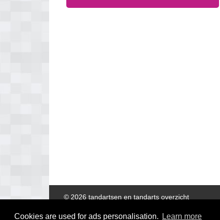
© 2026 tandartsen en tandarts overzicht
Cookies are used for ads personalisation.
Learn more