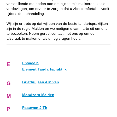
verschillende methoden aan om pijn te minimaliseren, zoals
verdovingen, om ervoor te zorgen dat u zich comfortabel voelt
tijdens de behandeling.
Wij zijn er trots op dat wij een van de beste tandartspraktijken
zijn in de regio Malden en we nodigen u van harte uit om ons
te bezoeken. Neem gerust contact met ons op om een
afspraak te maken of als u nog vragen heeft.
Ehsaee K
E
Element Tandartspraktijk
Griethuijsen A M van
G
Mondzorg Malden
M
Paauwen J Th
P