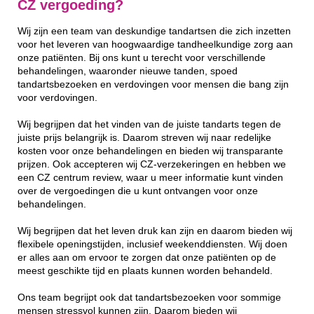
CZ vergoeding?
Wij zijn een team van deskundige tandartsen die zich inzetten
voor het leveren van hoogwaardige tandheelkundige zorg aan
onze patiënten. Bij ons kunt u terecht voor verschillende
behandelingen, waaronder nieuwe tanden, spoed
tandartsbezoeken en verdovingen voor mensen die bang zijn
voor verdovingen.
Wij begrijpen dat het vinden van de juiste tandarts tegen de
juiste prijs belangrijk is. Daarom streven wij naar redelijke
kosten voor onze behandelingen en bieden wij transparante
prijzen. Ook accepteren wij CZ-verzekeringen en hebben we
een CZ centrum review, waar u meer informatie kunt vinden
over de vergoedingen die u kunt ontvangen voor onze
behandelingen.
Wij begrijpen dat het leven druk kan zijn en daarom bieden wij
flexibele openingstijden, inclusief weekenddiensten. Wij doen
er alles aan om ervoor te zorgen dat onze patiënten op de
meest geschikte tijd en plaats kunnen worden behandeld.
Ons team begrijpt ook dat tandartsbezoeken voor sommige
mensen stressvol kunnen zijn. Daarom bieden wij