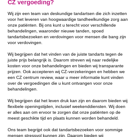
CZ vergoeding?
Wij zijn een team van deskundige tandartsen die zich inzetten
voor het leveren van hoogwaardige tandheelkundige zorg aan
onze patiënten. Bij ons kunt u terecht voor verschillende
behandelingen, waaronder nieuwe tanden, spoed
tandartsbezoeken en verdovingen voor mensen die bang zijn
voor verdovingen.
Wij begrijpen dat het vinden van de juiste tandarts tegen de
juiste prijs belangrijk is. Daarom streven wij naar redelijke
kosten voor onze behandelingen en bieden wij transparante
prijzen. Ook accepteren wij CZ-verzekeringen en hebben we
een CZ centrum review, waar u meer informatie kunt vinden
over de vergoedingen die u kunt ontvangen voor onze
behandelingen.
Wij begrijpen dat het leven druk kan zijn en daarom bieden wij
flexibele openingstijden, inclusief weekenddiensten. Wij doen
er alles aan om ervoor te zorgen dat onze patiënten op de
meest geschikte tijd en plaats kunnen worden behandeld.
Ons team begrijpt ook dat tandartsbezoeken voor sommige
mensen stressvol kunnen zijn. Daarom bieden wij