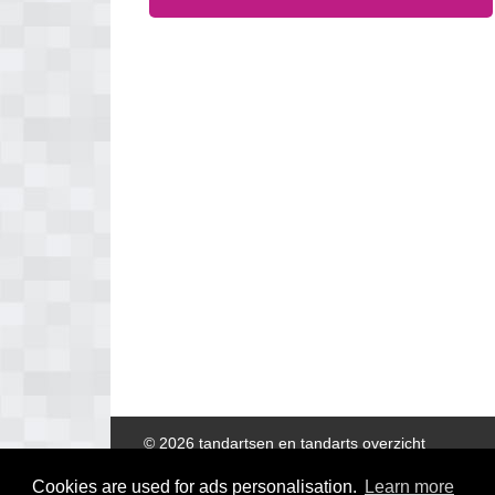
© 2026 tandartsen en tandarts overzicht
Cookies are used for ads personalisation.
Learn more