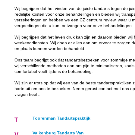
Wij begrijpen dat het vinden van de juiste tandarts tegen de juis
redelijke kosten voor onze behandelingen en bieden wij transp
verzekeringen en hebben we een CZ centrum review, waar u me
vergoedingen die u kunt ontvangen voor onze behandelingen.
Wij begrijpen dat het leven druk kan zijn en daarom bieden wij f
weekenddiensten. Wij doen er alles aan om ervoor te zorgen da
en plaats kunnen worden behandeld.
Ons team begrijpt ook dat tandartsbezoeken voor sommige me
wij verschillende methoden aan om pijn te minimaliseren, zoals
comfortabel voelt tijdens de behandeling.
Wij zijn er trots op dat wij een van de beste tandartspraktijken
harte uit om ons te bezoeken. Neem gerust contact met ons op
vragen heeft.
Toorenman Tandartspraktijk
T
Valkenburg Tandarts Van
V