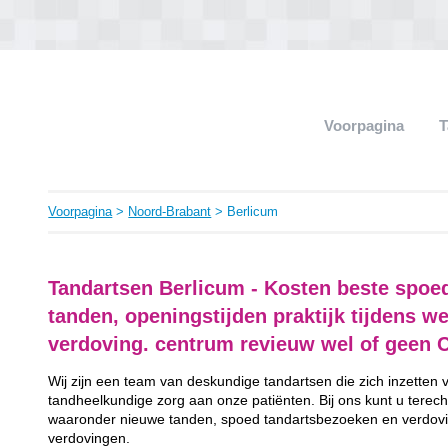
Voorpagina
T
Voorpagina
>
Noord-Brabant
> Berlicum
Tandartsen Berlicum - Kosten beste spoe
tanden, openingstijden praktijk tijdens w
verdoving. centrum revieuw wel of geen 
Wij zijn een team van deskundige tandartsen die zich inzetten
tandheelkundige zorg aan onze patiënten. Bij ons kunt u terech
waaronder nieuwe tanden, spoed tandartsbezoeken en verdovi
verdovingen.