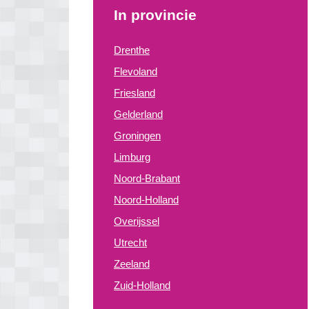
In provincie
Drenthe
Flevoland
Friesland
Gelderland
Groningen
Limburg
Noord-Brabant
Noord-Holland
Overijssel
Utrecht
Zeeland
Zuid-Holland