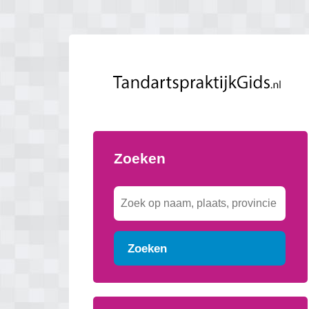
Zoeken
Zoeken