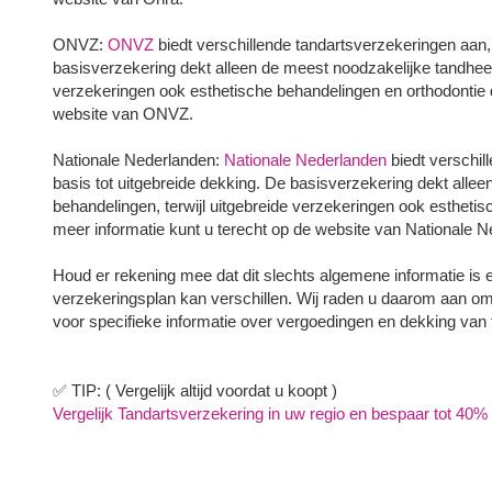
ONVZ:
ONVZ
biedt verschillende tandartsverzekeringen aan,
basisverzekering dekt alleen de meest noodzakelijke tandheel
verzekeringen ook esthetische behandelingen en orthodontie 
website van ONVZ.
Nationale Nederlanden:
Nationale Nederlanden
biedt verschil
basis tot uitgebreide dekking. De basisverzekering dekt alle
behandelingen, terwijl uitgebreide verzekeringen ook estheti
meer informatie kunt u terecht op de website van Nationale 
Houd er rekening mee dat dit slechts algemene informatie is 
verzekeringsplan kan verschillen. Wij raden u daarom aan o
voor specifieke informatie over vergoedingen en dekking van
✅ TIP: ( Vergelijk altijd voordat u koopt )
Vergelijk Tandartsverzekering in uw regio en bespaar tot 40% i