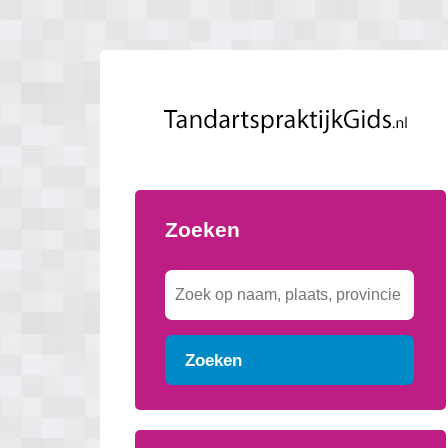
Zoeken
Zoeken