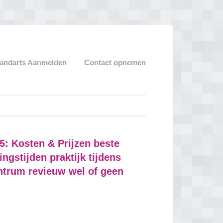
andarts Aanmelden
Contact opnemen
5: Kosten & Prijzen beste
gstijden praktijk tijdens
ntrum revieuw wel of geen