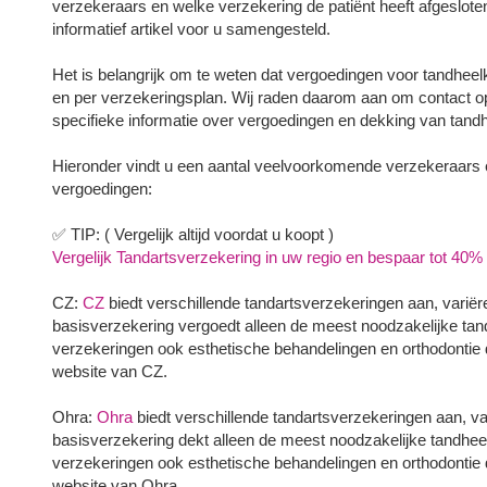
verzekeraars en welke verzekering de patiënt heeft afgeslot
informatief artikel voor u samengesteld.
Het is belangrijk om te weten dat vergoedingen voor tandhee
en per verzekeringsplan. Wij raden daarom aan om contact 
specifieke informatie over vergoedingen en dekking van tand
Hieronder vindt u een aantal veelvoorkomende verzekeraars 
vergoedingen:
✅ TIP: ( Vergelijk altijd voordat u koopt )
Vergelijk Tandartsverzekering in uw regio en bespaar tot 40% i
CZ:
CZ
biedt verschillende tandartsverzekeringen aan, variër
basisverzekering vergoedt alleen de meest noodzakelijke tand
verzekeringen ook esthetische behandelingen en orthodontie 
website van CZ.
Ohra:
Ohra
biedt verschillende tandartsverzekeringen aan, va
basisverzekering dekt alleen de meest noodzakelijke tandheel
verzekeringen ook esthetische behandelingen en orthodontie 
website van Ohra.