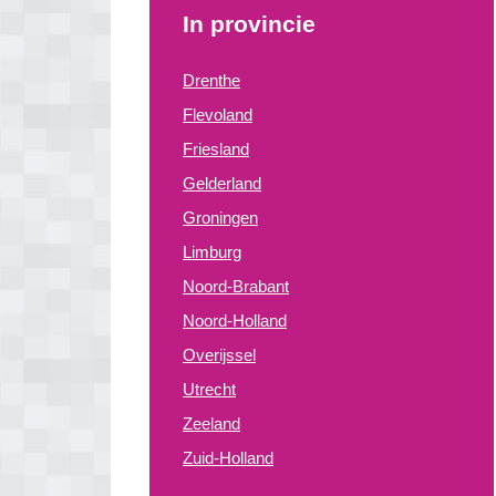
In provincie
Drenthe
Flevoland
Friesland
Gelderland
Groningen
Limburg
Noord-Brabant
Noord-Holland
Overijssel
Utrecht
Zeeland
Zuid-Holland