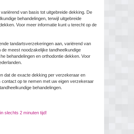
 variërend van basis tot uitgebreide dekking. De
kundige behandelingen, terwijl uitgebreide
dekken. Voor meer informatie kunt u terecht op de
lende tandartsverzekeringen aan, variërend van
en de meest noodzakelijke tandheelkundige
sche behandelingen en orthodontie dekken. Voor
Nederlanden.
en dat de exacte dekking per verzekeraar en
m contact op te nemen met uw eigen verzekeraar
 tandheelkundige behandelingen.
n slechts 2 minuten tijd!