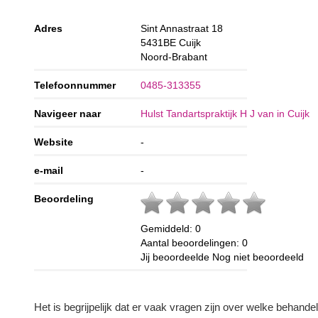
Adres
Sint Annastraat 18
5431BE
Cuijk
Noord-Brabant
Telefoonnummer
0485-313355
Navigeer naar
Hulst Tandartspraktijk H J van in Cuijk
Website
-
e-mail
-
Beoordeling
Gemiddeld:
0
Aantal beoordelingen:
0
Jij beoordeelde
Nog niet beoordeeld
Het is begrijpelijk dat er vaak vragen zijn over welke behand