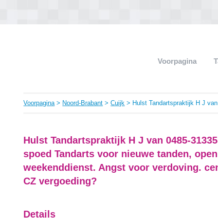
Voorpagina
T
Voorpagina
>
Noord-Brabant
>
Cuijk
> Hulst Tandartspraktijk H J van
Hulst Tandartspraktijk H J van 0485-31335
spoed Tandarts voor nieuwe tanden, openin
weekenddienst. Angst voor verdoving. ce
CZ vergoeding?
Details