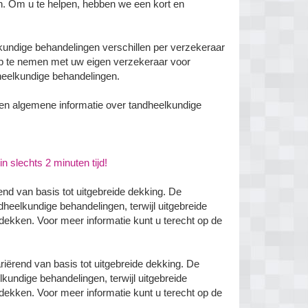
en. Om u te helpen, hebben we een kort en
lkundige behandelingen verschillen per verzekeraar
op te nemen met uw eigen verzekeraar voor
heelkundige behandelingen.
en algemene informatie over tandheelkundige
n slechts 2 minuten tijd!
end van basis tot uitgebreide dekking. De
heelkundige behandelingen, terwijl uitgebreide
dekken. Voor meer informatie kunt u terecht op de
riërend van basis tot uitgebreide dekking. De
kundige behandelingen, terwijl uitgebreide
dekken. Voor meer informatie kunt u terecht op de