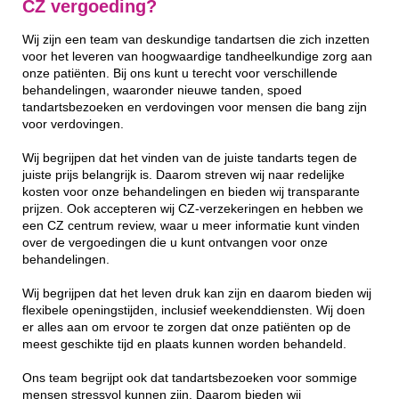
CZ vergoeding?
Wij zijn een team van deskundige tandartsen die zich inzetten
voor het leveren van hoogwaardige tandheelkundige zorg aan
onze patiënten. Bij ons kunt u terecht voor verschillende
behandelingen, waaronder nieuwe tanden, spoed
tandartsbezoeken en verdovingen voor mensen die bang zijn
voor verdovingen.
Wij begrijpen dat het vinden van de juiste tandarts tegen de
juiste prijs belangrijk is. Daarom streven wij naar redelijke
kosten voor onze behandelingen en bieden wij transparante
prijzen. Ook accepteren wij CZ-verzekeringen en hebben we
een CZ centrum review, waar u meer informatie kunt vinden
over de vergoedingen die u kunt ontvangen voor onze
behandelingen.
Wij begrijpen dat het leven druk kan zijn en daarom bieden wij
flexibele openingstijden, inclusief weekenddiensten. Wij doen
er alles aan om ervoor te zorgen dat onze patiënten op de
meest geschikte tijd en plaats kunnen worden behandeld.
Ons team begrijpt ook dat tandartsbezoeken voor sommige
mensen stressvol kunnen zijn. Daarom bieden wij