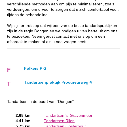
verschillende methoden aan om pijn te minimaliseren, zoals
verdovingen, om ervoor te zorgen dat u zich comfortabel voelt
tijdens de behandeling.
Wij zijn er trots op dat wij een van de beste tandartspraktijken
zijn in de regio Dongen en we nodigen u van harte uit om ons
te bezoeken. Neem gerust contact met ons op om een
afspraak te maken of als u nog vragen heeft.
Folkers P G
F
Tandartsenpraktijk Procureurweg 4
T
Tandartsen in de buurt van "Dongen"
2.68 km
Tandartsen 's-Gravenmoer
4.41 km
Tandartsen Rijen
5.75 km
Tandartsen Oosterhout