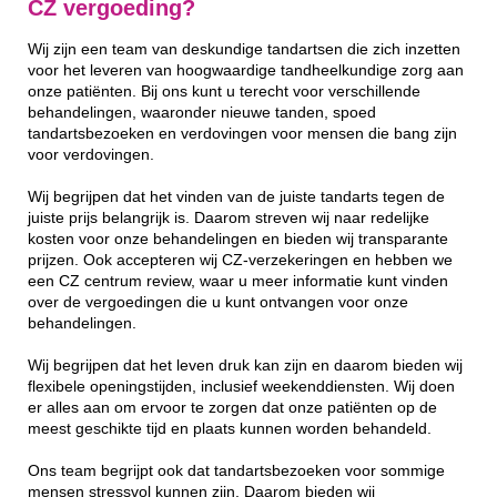
CZ vergoeding?
Wij zijn een team van deskundige tandartsen die zich inzetten
voor het leveren van hoogwaardige tandheelkundige zorg aan
onze patiënten. Bij ons kunt u terecht voor verschillende
behandelingen, waaronder nieuwe tanden, spoed
tandartsbezoeken en verdovingen voor mensen die bang zijn
voor verdovingen.
Wij begrijpen dat het vinden van de juiste tandarts tegen de
juiste prijs belangrijk is. Daarom streven wij naar redelijke
kosten voor onze behandelingen en bieden wij transparante
prijzen. Ook accepteren wij CZ-verzekeringen en hebben we
een CZ centrum review, waar u meer informatie kunt vinden
over de vergoedingen die u kunt ontvangen voor onze
behandelingen.
Wij begrijpen dat het leven druk kan zijn en daarom bieden wij
flexibele openingstijden, inclusief weekenddiensten. Wij doen
er alles aan om ervoor te zorgen dat onze patiënten op de
meest geschikte tijd en plaats kunnen worden behandeld.
Ons team begrijpt ook dat tandartsbezoeken voor sommige
mensen stressvol kunnen zijn. Daarom bieden wij