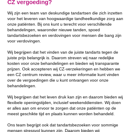
CZ vergoeding?
Wij zijn een team van deskundige tandartsen die zich inzetten
voor het leveren van hoogwaardige tandheelkundige zorg aan
onze patiënten. Bij ons kunt u terecht voor verschillende
behandelingen, waaronder nieuwe tanden, spoed
tandartsbezoeken en verdovingen voor mensen die bang zijn
voor verdovingen.
Wij begrijpen dat het vinden van de juiste tandarts tegen de
juiste prijs belangrijk is. Daarom streven wij naar redelijke
kosten voor onze behandelingen en bieden wij transparante
prijzen. Ook accepteren wij CZ-verzekeringen en hebben we
een CZ centrum review, waar u meer informatie kunt vinden
over de vergoedingen die u kunt ontvangen voor onze
behandelingen.
Wij begrijpen dat het leven druk kan zijn en daarom bieden wij
flexibele openingstijden, inclusief weekenddiensten. Wij doen
er alles aan om ervoor te zorgen dat onze patiënten op de
meest geschikte tijd en plaats kunnen worden behandeld.
Ons team begrijpt ook dat tandartsbezoeken voor sommige
mensen stressvol kunnen zijn. Daarom bieden wij