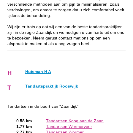
verschillende methoden aan om pijn te minimaliseren, zoals
verdovingen, om ervoor te zorgen dat u zich comfortabel voelt
tijdens de behandeling.
Wij zijn er trots op dat wij een van de beste tandartspraktijken
zijn in de regio Zaandijk en we nodigen u van harte uit om ons
te bezoeken. Neem gerust contact met ons op om een
afspraak te maken of als u nog vragen heeft.
Huisman H A
H
Tandartspraktijk Rooswijk
T
Tandartsen in de buurt van "Zaandijk"
0.58 km
Tandartsen Koog aan de Zaan
1.77 km
Tandartsen Wormerveer
2.77 km
Tandartsen Wormer