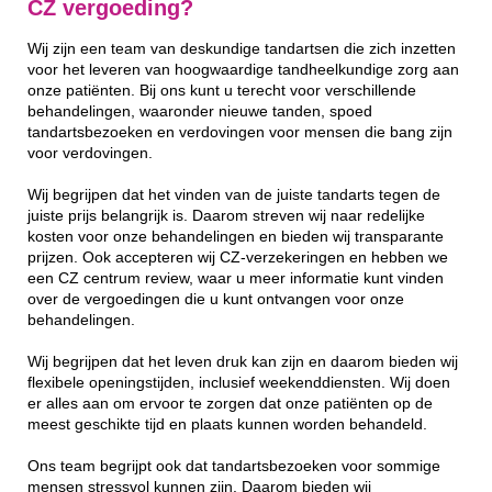
CZ vergoeding?
Wij zijn een team van deskundige tandartsen die zich inzetten
voor het leveren van hoogwaardige tandheelkundige zorg aan
onze patiënten. Bij ons kunt u terecht voor verschillende
behandelingen, waaronder nieuwe tanden, spoed
tandartsbezoeken en verdovingen voor mensen die bang zijn
voor verdovingen.
Wij begrijpen dat het vinden van de juiste tandarts tegen de
juiste prijs belangrijk is. Daarom streven wij naar redelijke
kosten voor onze behandelingen en bieden wij transparante
prijzen. Ook accepteren wij CZ-verzekeringen en hebben we
een CZ centrum review, waar u meer informatie kunt vinden
over de vergoedingen die u kunt ontvangen voor onze
behandelingen.
Wij begrijpen dat het leven druk kan zijn en daarom bieden wij
flexibele openingstijden, inclusief weekenddiensten. Wij doen
er alles aan om ervoor te zorgen dat onze patiënten op de
meest geschikte tijd en plaats kunnen worden behandeld.
Ons team begrijpt ook dat tandartsbezoeken voor sommige
mensen stressvol kunnen zijn. Daarom bieden wij