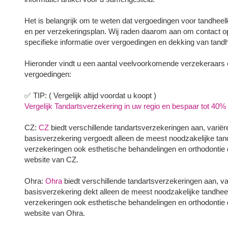
Het is belangrijk om te weten dat vergoedingen voor tandhee
en per verzekeringsplan. Wij raden daarom aan om contact 
specifieke informatie over vergoedingen en dekking van tand
Hieronder vindt u een aantal veelvoorkomende verzekeraars 
vergoedingen:
✅ TIP: ( Vergelijk altijd voordat u koopt )
Vergelijk Tandartsverzekering in uw regio en bespaar tot 40% i
CZ:
CZ
biedt verschillende tandartsverzekeringen aan, variër
basisverzekering vergoedt alleen de meest noodzakelijke tand
verzekeringen ook esthetische behandelingen en orthodontie 
website van CZ.
Ohra:
Ohra
biedt verschillende tandartsverzekeringen aan, va
basisverzekering dekt alleen de meest noodzakelijke tandheel
verzekeringen ook esthetische behandelingen en orthodontie 
website van Ohra.