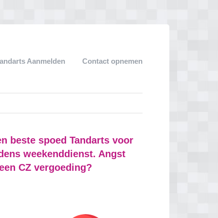
andarts Aanmelden
Contact opnemen
en beste spoed Tandarts voor
ijdens weekenddienst. Angst
geen CZ vergoeding?