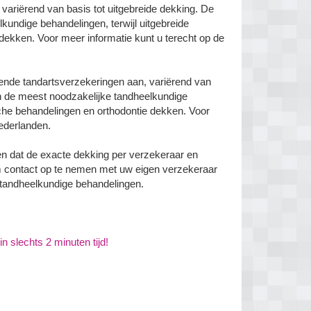
 variërend van basis tot uitgebreide dekking. De
kundige behandelingen, terwijl uitgebreide
dekken. Voor meer informatie kunt u terecht op de
lende tandartsverzekeringen aan, variërend van
en de meest noodzakelijke tandheelkundige
sche behandelingen en orthodontie dekken. Voor
Nederlanden.
en dat de exacte dekking per verzekeraar en
m contact op te nemen met uw eigen verzekeraar
 tandheelkundige behandelingen.
n slechts 2 minuten tijd!