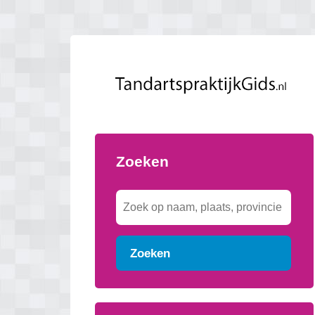
Zoeken
Zoeken