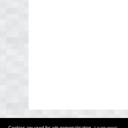
Cookies are used for ads personalisation.
Learn more