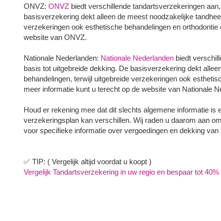
ONVZ:
ONVZ
biedt verschillende tandartsverzekeringen aan,
basisverzekering dekt alleen de meest noodzakelijke tandheel
verzekeringen ook esthetische behandelingen en orthodontie 
website van ONVZ.
Nationale Nederlanden:
Nationale Nederlanden
biedt verschil
basis tot uitgebreide dekking. De basisverzekering dekt alle
behandelingen, terwijl uitgebreide verzekeringen ook estheti
meer informatie kunt u terecht op de website van Nationale 
Houd er rekening mee dat dit slechts algemene informatie is 
verzekeringsplan kan verschillen. Wij raden u daarom aan o
voor specifieke informatie over vergoedingen en dekking van
✅ TIP: ( Vergelijk altijd voordat u koopt )
Vergelijk Tandartsverzekering in uw regio en bespaar tot 40% i