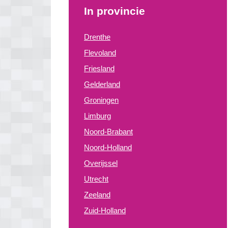
In provincie
Drenthe
Flevoland
Friesland
Gelderland
Groningen
Limburg
Noord-Brabant
Noord-Holland
Overijssel
Utrecht
Zeeland
Zuid-Holland