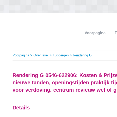
Voorpagina
T
Voorpagina
>
Overijssel
>
Tubbergen
> Rendering G
Rendering G 0546-622906: Kosten & Prijz
nieuwe tanden, openingstijden praktijk t
voor verdoving. centrum revieuw wel of 
Details