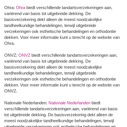
Ohra:
Ohra
biedt verschillende tandartsverzekeringen aan,
variërend van basis tot uitgebreide dekking. De
basisverzekering dekt alleen de meest noodzakelijke
tandheelkundige behandelingen, terwijl uitgebreide
verzekeringen ook esthetische behandelingen en orthodontie
dekken. Voor meer informatie kunt u terecht op de website van
Ohra.
ONVZ:
ONVZ
biedt verschillende tandartsverzekeringen aan,
variërend van basis tot uitgebreide dekking. De
basisverzekering dekt alleen de meest noodzakelijke
tandheelkundige behandelingen, terwijl uitgebreide
verzekeringen ook esthetische behandelingen en orthodontie
dekken. Voor meer informatie kunt u terecht op de website van
ONVZ.
Nationale Nederlanden:
Nationale Nederlanden
biedt
verschillende tandartsverzekeringen aan, variërend van basis
tot uitgebreide dekking. De basisverzekering dekt alleen de
meest noodzakelijke tandheelkundige behandelingen, terwijl
uitgebreide verzekeringen ook esthetische behandelingen en