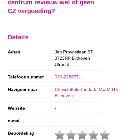
centrum revieuw wel of geen
CZ vergoeding?
Details
Adres
Jan Provostlaan 97
3723RP
Bilthoven
Utrecht
Telefoonnummer
030-2288771
Navigeer naar
Chrisstoffels Tandarts Mw M H in
Bilthoven
Website
-
e-mail
-
Beoordeling