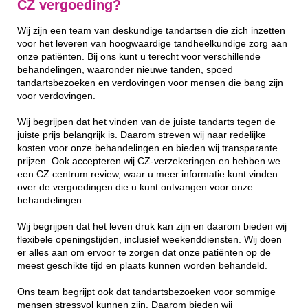
CZ vergoeding?
Wij zijn een team van deskundige tandartsen die zich inzetten
voor het leveren van hoogwaardige tandheelkundige zorg aan
onze patiënten. Bij ons kunt u terecht voor verschillende
behandelingen, waaronder nieuwe tanden, spoed
tandartsbezoeken en verdovingen voor mensen die bang zijn
voor verdovingen.
Wij begrijpen dat het vinden van de juiste tandarts tegen de
juiste prijs belangrijk is. Daarom streven wij naar redelijke
kosten voor onze behandelingen en bieden wij transparante
prijzen. Ook accepteren wij CZ-verzekeringen en hebben we
een CZ centrum review, waar u meer informatie kunt vinden
over de vergoedingen die u kunt ontvangen voor onze
behandelingen.
Wij begrijpen dat het leven druk kan zijn en daarom bieden wij
flexibele openingstijden, inclusief weekenddiensten. Wij doen
er alles aan om ervoor te zorgen dat onze patiënten op de
meest geschikte tijd en plaats kunnen worden behandeld.
Ons team begrijpt ook dat tandartsbezoeken voor sommige
mensen stressvol kunnen zijn. Daarom bieden wij