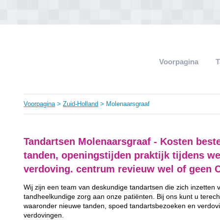
Voorpagina
T
Voorpagina
>
Zuid-Holland
> Molenaarsgraaf
Tandartsen Molenaarsgraaf - Kosten best
tanden, openingstijden praktijk tijdens w
verdoving. centrum revieuw wel of geen 
Wij zijn een team van deskundige tandartsen die zich inzetten
tandheelkundige zorg aan onze patiënten. Bij ons kunt u terech
waaronder nieuwe tanden, spoed tandartsbezoeken en verdovi
verdovingen.