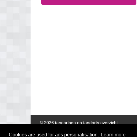
© 2026 tandartsen en tandarts overzicht
Cookies are used for ads personalisation.
Learn more