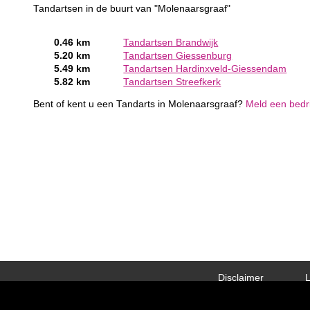
Tandartsen in de buurt van "Molenaarsgraaf"
0.46 km
Tandartsen Brandwijk
5.20 km
Tandartsen Giessenburg
5.49 km
Tandartsen Hardinxveld-Giessendam
5.82 km
Tandartsen Streefkerk
Bent of kent u een Tandarts in Molenaarsgraaf?
Meld een bedri
Disclaimer
L