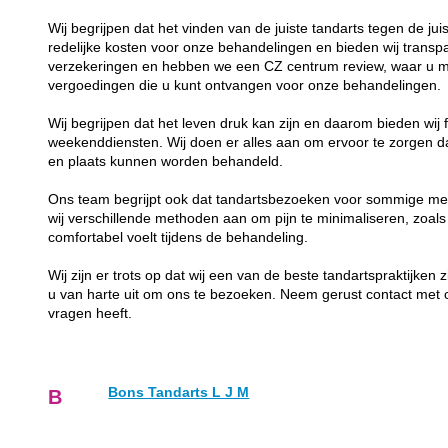
Wij begrijpen dat het vinden van de juiste tandarts tegen de juis
redelijke kosten voor onze behandelingen en bieden wij transp
verzekeringen en hebben we een CZ centrum review, waar u me
vergoedingen die u kunt ontvangen voor onze behandelingen.
Wij begrijpen dat het leven druk kan zijn en daarom bieden wij f
weekenddiensten. Wij doen er alles aan om ervoor te zorgen da
en plaats kunnen worden behandeld.
Ons team begrijpt ook dat tandartsbezoeken voor sommige me
wij verschillende methoden aan om pijn te minimaliseren, zoals
comfortabel voelt tijdens de behandeling.
Wij zijn er trots op dat wij een van de beste tandartspraktijken
u van harte uit om ons te bezoeken. Neem gerust contact met 
vragen heeft.
Bons Tandarts L J M
B