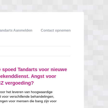
andarts Aanmelden
Contact opnemen
e spoed Tandarts voor nieuwe
eekenddienst. Angst voor
CZ vergoeding?
 voor het leveren van hoogwaardige
t voor verschillende behandelingen,
ngen voor mensen die bang zijn voor