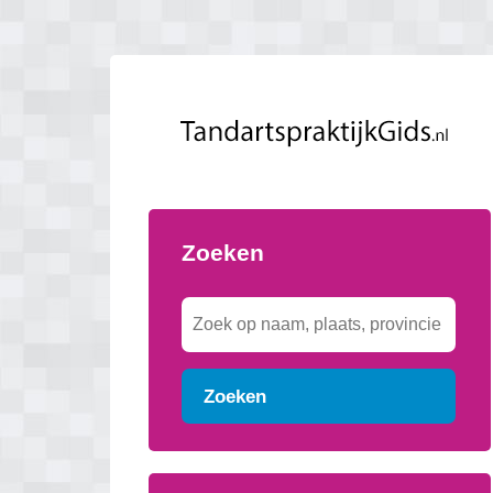
Zoeken
Zoeken