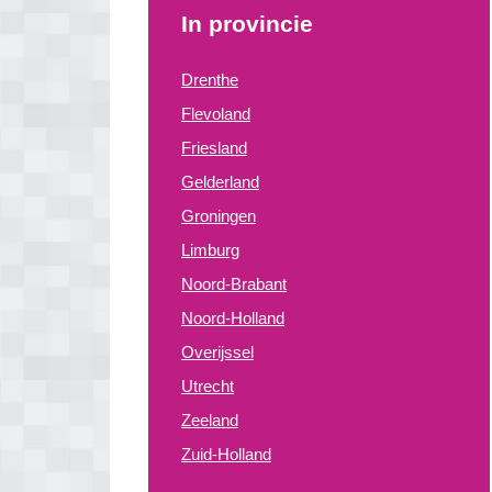
In provincie
Drenthe
Flevoland
Friesland
Gelderland
Groningen
Limburg
Noord-Brabant
Noord-Holland
Overijssel
Utrecht
Zeeland
Zuid-Holland