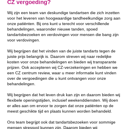
CZ vergoeding?
Wij zijn een team van deskundige tandartsen die zich inzetten
voor het leveren van hoogwaardige tandheelkundige zorg aan
onze patiënten. Bij ons kunt u terecht voor verschillende
behandelingen, waaronder nieuwe tanden, spoed
tandartsbezoeken en verdovingen voor mensen die bang zijn
voor verdovingen.
Wij begrijpen dat het vinden van de juiste tandarts tegen de
juiste prijs belangrijk is. Daarom streven wij naar redelijke
kosten voor onze behandelingen en bieden wij transparante
prijzen. Ook accepteren wij CZ-verzekeringen en hebben we
een CZ centrum review, waar u meer informatie kunt vinden
over de vergoedingen die u kunt ontvangen voor onze
behandelingen.
Wij begrijpen dat het leven druk kan zijn en daarom bieden wij
flexibele openingstijden, inclusief weekenddiensten. Wij doen
er alles aan om ervoor te zorgen dat onze patiënten op de
meest geschikte tijd en plaats kunnen worden behandeld.
Ons team begrijpt ook dat tandartsbezoeken voor sommige
mensen stressvol kunnen zijn. Daarom bieden wij