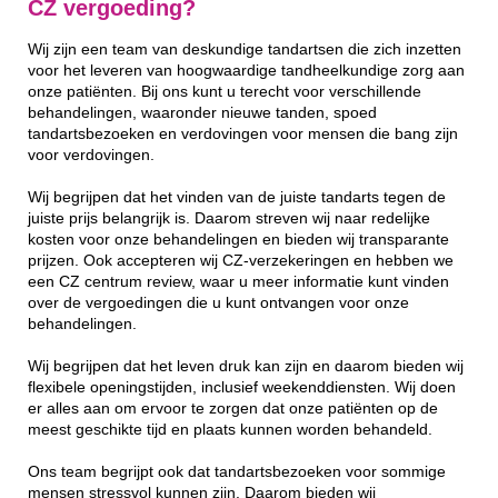
CZ vergoeding?
Wij zijn een team van deskundige tandartsen die zich inzetten
voor het leveren van hoogwaardige tandheelkundige zorg aan
onze patiënten. Bij ons kunt u terecht voor verschillende
behandelingen, waaronder nieuwe tanden, spoed
tandartsbezoeken en verdovingen voor mensen die bang zijn
voor verdovingen.
Wij begrijpen dat het vinden van de juiste tandarts tegen de
juiste prijs belangrijk is. Daarom streven wij naar redelijke
kosten voor onze behandelingen en bieden wij transparante
prijzen. Ook accepteren wij CZ-verzekeringen en hebben we
een CZ centrum review, waar u meer informatie kunt vinden
over de vergoedingen die u kunt ontvangen voor onze
behandelingen.
Wij begrijpen dat het leven druk kan zijn en daarom bieden wij
flexibele openingstijden, inclusief weekenddiensten. Wij doen
er alles aan om ervoor te zorgen dat onze patiënten op de
meest geschikte tijd en plaats kunnen worden behandeld.
Ons team begrijpt ook dat tandartsbezoeken voor sommige
mensen stressvol kunnen zijn. Daarom bieden wij